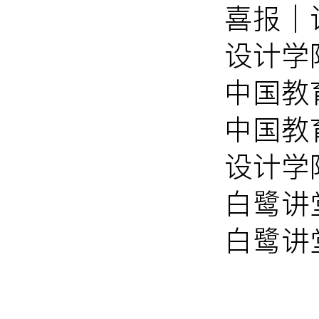
喜报│
设计学
中国教
中国教
设计学
白鹭讲
白鹭讲