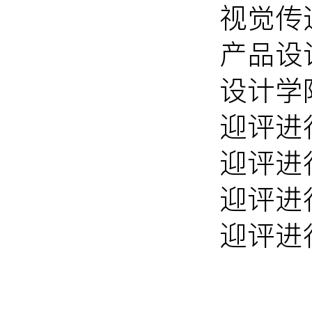
视觉传
产品设
设计学
迎评进
迎评进
迎评进
迎评进